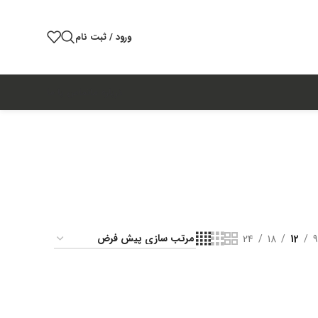
ورود / ثبت نام
درباره ما
تماس با ما
24
18
12
9