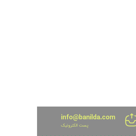
info@banilda.com
پست الکترونیک