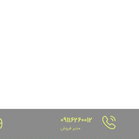
09116260012
مدیر فروش